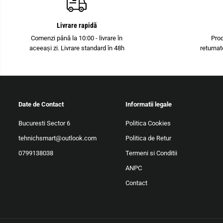
Livrare rapidă
Comenzi până la 10:00 - livrare în
Pro
aceeași zi. Livrare standard în 48h
returnat
Date de Contact
Informatii legale
Bucuresti Sector 6
Politica Cookies
tehnichsmart@outlook.com
Politica de Retur
0799138038
Termeni si Conditii
ANPC
Contact