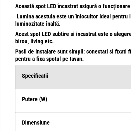
Această spot LED încastrat asigură o funcționare s
Lumina acestuia este un înlocuitor ideal pentru 
luminozitate înaltă.
Acest spot LED subtire si incastrat este o aleger
birou, living etc.
Pasii de instalare sunt simpli: conectati si fixati f
pentru a fixa spotul pe tavan.
Specificatii
Putere (W)
Dimensiune