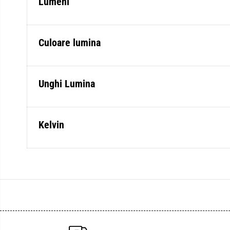
Lumeni
Culoare lumina
Unghi Lumina
Kelvin