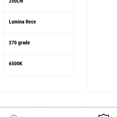
250Lm
Lumina Rece
270 grade
6500K