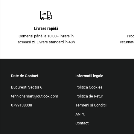
Livrare rapidă
Comenzi până la 10:00 - livrare în
Pro
aceeași zi. Livrare standard în 48h
returnat
Date de Contact
Informatii legale
Bucuresti Sector 6
Politica Cookies
tehnichsmart@outlook.com
Politica de Retur
0799138038
Termeni si Conditii
ANPC
Contact