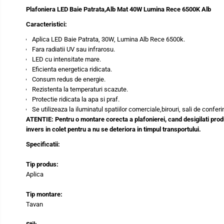
Plafoniera LED Baie Patrata,Alb Mat 40W Lumina Rece 6500K Alb
Caracteristici:
Aplica LED Baie Patrata, 30W, Lumina Alb Rece 6500k.
Fara radiatii UV sau infrarosu.
LED cu intensitate mare.
Eficienta energetica ridicata.
Consum redus de energie.
Rezistenta la temperaturi scazute.
Protectie ridicata la apa si praf.
Se utilizeaza la iluminatul spatiilor comerciale,birouri, sali de conferin
ATENTIE: Pentru o montare corecta a plafonierei, cand desigilati produs
invers in colet pentru a nu se deteriora in timpul transportului.
Specificatii:
Tip produs:
Aplica
Tip montare:
Tavan