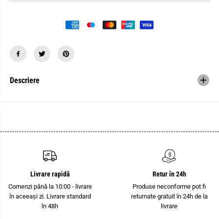
a
t
n
i
t
t
i
a
t
t
a
e
t
a
e
p
a
e
p
n
e
t
Descriere
n
r
t
u
r
C
u
l
C
e
l
m
e
e
m
s
e
i
s
r
i
P
r
h
P
o
Livrare rapidă
Retur în 24h
h
e
o
n
Comenzi până la 10:00 - livrare
Produse neconforme pot fi
e
i
în aceeași zi. Livrare standard
returnate gratuit în 24h de la
n
x
i
C
în 48h
livrare
x
o