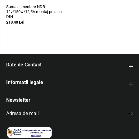
Sursa alimentare NDR
12v/150w/12,5A montaj pe sina
DIN
218,40 Lei
Date de Contact
Informatii legale
Newsletter